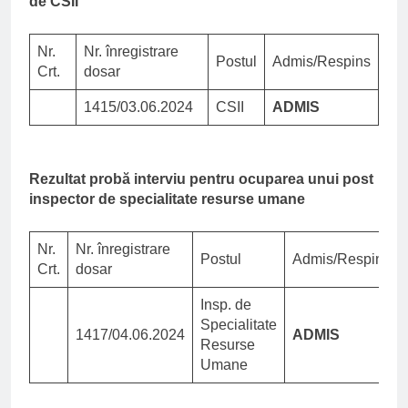
de CSII
Nr.
Nr. înregistrare
Postul
Admis/Respins
Crt.
dosar
1415/03.06.2024
CSII
ADMIS
Rezultat probă interviu pentru ocuparea unui post
inspector de specialitate resurse umane
Nr.
Nr. înregistrare
Postul
Admis/Respins
Crt.
dosar
Insp. de
Specialitate
1417/04.06.2024
ADMIS
Resurse
Umane