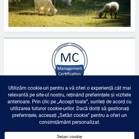
Sistem de management al inovarii în
conformitate cu cerințele standardului
SR 13572 : 2016