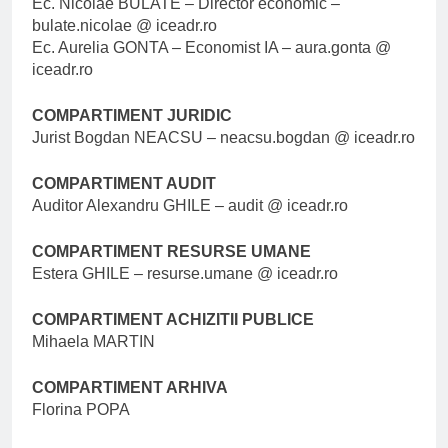
Ec. Nicolae BULATE – Director economic –
bulate.nicolae @ iceadr.ro
Ec. Aurelia GONTA – Economist IA – aura.gonta @
iceadr.ro
COMPARTIMENT JURIDIC
Jurist Bogdan NEACSU – neacsu.bogdan @ iceadr.ro
COMPARTIMENT AUDIT
Auditor Alexandru GHILE – audit @ iceadr.ro
COMPARTIMENT RESURSE UMANE
Estera GHILE – resurse.umane @ iceadr.ro
COMPARTIMENT ACHIZITII PUBLICE
Mihaela MARTIN
COMPARTIMENT ARHIVA
Florina POPA