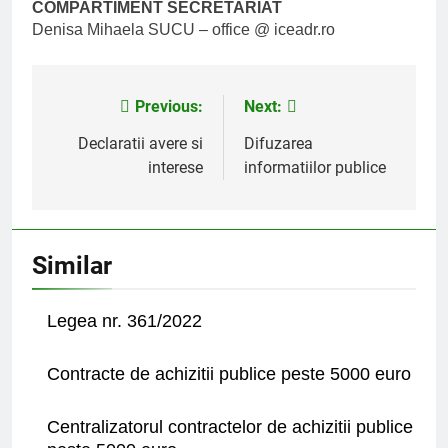
COMPARTIMENT SECRETARIAT
Denisa Mihaela SUCU – office @ iceadr.ro
Previous:
Next:
Post
navigation
Declaratii avere si
Difuzarea
interese
informatiilor publice
Similar
Legea nr. 361/2022
Contracte de achizitii publice peste 5000 euro
Centralizatorul contractelor de achizitii publice