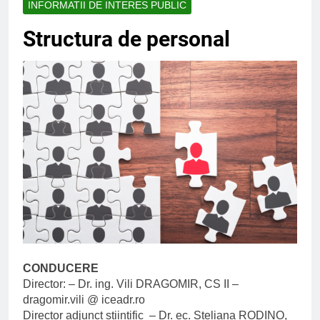
INFORMATII DE INTERES PUBLIC
Structura de personal
CONDUCERE
Director: – Dr. ing. Vili DRAGOMIR, CS II –
dragomir.vili @ iceadr.ro
Director adjunct stiintific – Dr. ec. Steliana RODINO,