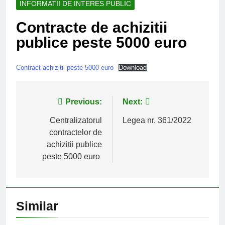
INFORMATII DE INTERES PUBLIC
Contracte de achizitii
publice peste 5000 euro
Contract achizitii peste 5000 euro
Download
Post
Previous:
Next:
navigation
Centralizatorul
Legea nr. 361/2022
contractelor de
achizitii publice
peste 5000 euro
Similar