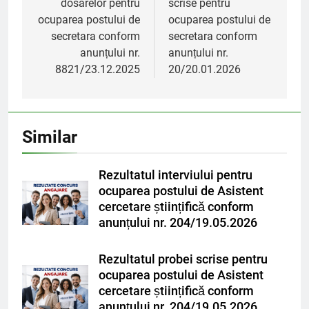
dosarelor pentru
scrise pentru
ocuparea postului de
ocuparea postului de
secretara conform
secretara conform
anunțului nr.
anunțului nr.
8821/23.12.2025
20/20.01.2026
Similar
Rezultatul interviului pentru
ocuparea postului de Asistent
cercetare științifică conform
anunțului nr. 204/19.05.2026
Rezultatul probei scrise pentru
ocuparea postului de Asistent
cercetare științifică conform
anunțului nr. 204/19.05.2026