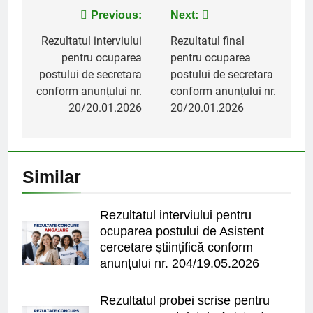
Post
Previous:
Next:
navigation
Rezultatul interviului
Rezultatul final
pentru ocuparea
pentru ocuparea
postului de secretara
postului de secretara
conform anunțului nr.
conform anunțului nr.
20/20.01.2026
20/20.01.2026
Similar
Rezultatul interviului pentru
ocuparea postului de Asistent
cercetare științifică conform
anunțului nr. 204/19.05.2026
Rezultatul probei scrise pentru