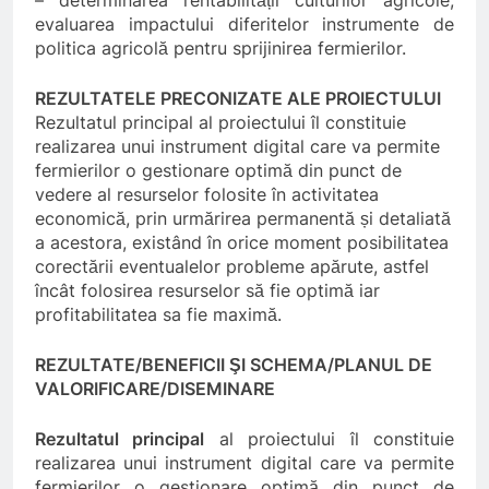
– determinarea rentabilității culturilor agricole;
evaluarea impactului diferitelor instrumente de
politica agricolă pentru sprijinirea fermierilor.
REZULTATELE PRECONIZATE ALE PROIECTULUI
Rezultatul principal al proiectului îl constituie
realizarea unui instrument digital care va permite
fermierilor o gestionare optimă din punct de
vedere al resurselor folosite în activitatea
economică, prin urmărirea permanentă și detaliată
a acestora, existând în orice moment posibilitatea
corectării eventualelor probleme apărute, astfel
încât folosirea resurselor să fie optimă iar
profitabilitatea sa fie maximă.
REZULTATE/BENEFICII ŞI SCHEMA/PLANUL DE
VALORIFICARE/DISEMINARE
Rezultatul principal
al proiectului îl constituie
realizarea unui instrument digital care va permite
fermierilor o gestionare optimă din punct de