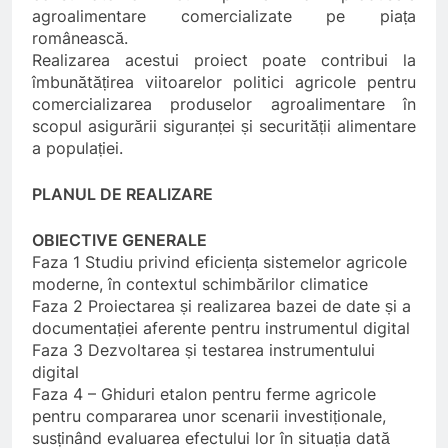
agroalimentare comercializate pe piața
românească.
Realizarea acestui proiect poate contribui la
îmbunătățirea viitoarelor politici agricole pentru
comercializarea produselor agroalimentare în
scopul asigurării siguranței și securității alimentare
a populației.
PLANUL DE REALIZARE
OBIECTIVE GENERALE
Faza 1 Studiu privind eficiența sistemelor agricole
moderne, în contextul schimbărilor climatice
Faza 2 Proiectarea și realizarea bazei de date și a
documentației aferente pentru instrumentul digital
Faza 3 Dezvoltarea și testarea instrumentului
digital
Faza 4 – Ghiduri etalon pentru ferme agricole
pentru compararea unor scenarii investiționale,
susținând evaluarea efectului lor în situația dată