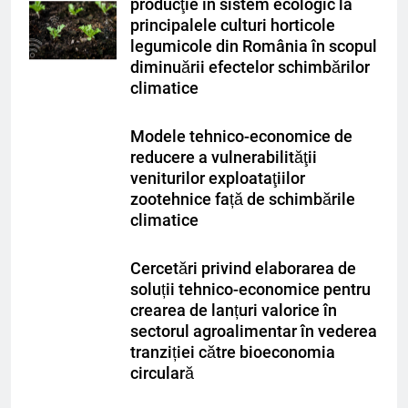
producţie în sistem ecologic la
principalele culturi horticole
legumicole din România în scopul
diminuării efectelor schimbărilor
climatice
Modele tehnico-economice de
reducere a vulnerabilităţii
veniturilor exploataţiilor
zootehnice față de schimbările
climatice
Cercetări privind elaborarea de
soluții tehnico-economice pentru
crearea de lanțuri valorice în
sectorul agroalimentar în vederea
tranziției către bioeconomia
circulară