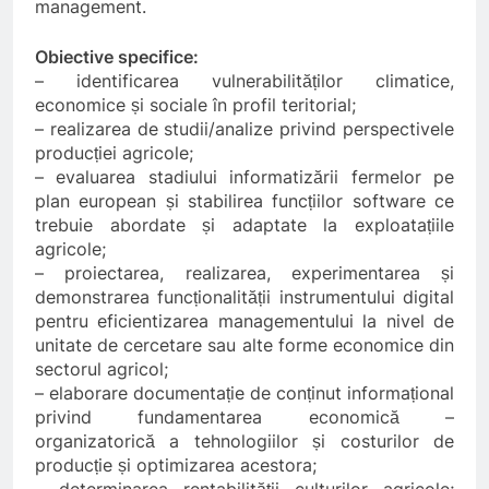
management.
Obiective specifice:
– identificarea vulnerabilităților climatice,
economice și sociale în profil teritorial;
– realizarea de studii/analize privind perspectivele
producției agricole;
– evaluarea stadiului informatizării fermelor pe
plan european și stabilirea funcțiilor software ce
trebuie abordate și adaptate la exploatațiile
agricole;
– proiectarea, realizarea, experimentarea și
demonstrarea funcționalității instrumentului digital
pentru eficientizarea managementului la nivel de
unitate de cercetare sau alte forme economice din
sectorul agricol;
– elaborare documentație de conținut informațional
privind fundamentarea economică –
organizatorică a tehnologiilor și costurilor de
producție și optimizarea acestora;