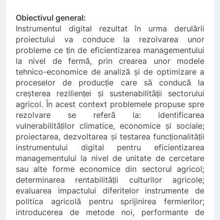
Obiectivul general:
Instrumentul digital rezultat în urma derulării
proiectului va conduce la rezolvarea unor
probleme ce țin de eficientizarea managementului
la nivel de fermă, prin crearea unor modele
tehnico-economice de analiză și de optimizare a
proceselor de producție care să conducă la
creșterea rezilienței și sustenabilității sectorului
agricol. În acest context problemele propuse spre
rezolvare se referă la: identificarea
vulnerabilităților climatice, economice și sociale;
proiectarea, dezvoltarea și testarea funcționalității
instrumentului digital pentru eficientizarea
managementului la nivel de unitate de cercetare
sau alte forme economice din sectorul agricol;
determinarea rentabilității culturilor agricole;
evaluarea impactului diferitelor instrumente de
politica agricolă pentru sprijinirea fermierilor;
introducerea de metode noi, performante de