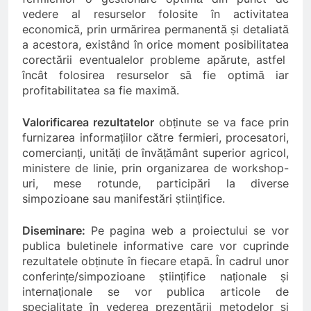
vedere al resurselor folosite în activitatea
economică, prin urmărirea permanentă și detaliată
a acestora, existând în orice moment posibilitatea
corectării eventualelor probleme apărute, astfel
încât folosirea resurselor să fie optimă iar
profitabilitatea sa fie maximă.
Valorificarea rezultatelor
obținute se va face prin
furnizarea informațiilor către fermieri, procesatori,
comercianți, unități de învățământ superior agricol,
ministere de linie, prin organizarea de workshop-
uri, mese rotunde, participări la diverse
simpozioane sau manifestări științifice.
Diseminare:
Pe pagina web a proiectului se vor
publica buletinele informative care vor cuprinde
rezultatele obținute în fiecare etapă. În cadrul unor
conferințe/simpozioane științifice naționale și
internaționale se vor publica articole de
specialitate în vederea prezentării metodelor și