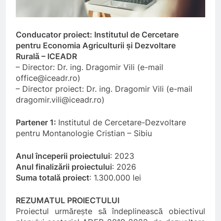
Conducator proiect: Institutul de Cercetare
pentru Economia Agriculturii și Dezvoltare
Rurală – ICEADR
– Director: Dr. ing. Dragomir Vili (e-mail
office@iceadr.ro)
– Director proiect: Dr. ing. Dragomir Vili (e-mail
dragomir.vili@iceadr.ro)
Partener 1:
Institutul de Cercetare-Dezvoltare
pentru Montanologie Cristian – Sibiu
Anul începerii proiectului
: 2023
Anul finalizării proiectului
: 2026
Suma totală proiect
: 1.300.000 lei
REZUMATUL PROIECTULUI
Proiectul urmărește să îndeplinească obiectivul