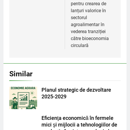
pentru crearea de
lanțuri valorice în
sectorul
agroalimentar în
vederea tranziției
către bioeconomia
circulară
Similar
Planul strategic de dezvoltare
2025-2029
Eficienţa economică în fermele
mici şi mijlocii a tehnologiilor de