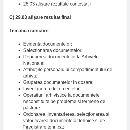
28.03 afișare rezultate contestații
C) 29.03 afișare rezultat final
Tematica concurs:
Evidenta documentelor;
Selecționarea documentelor;
Depunerea documentelor la Arhivele
Naționale;
Atribuțiile personalului compartimentului de
arhiva;
Gruparea documentelor in dosare;
Inventarierea documentelor;
Operațiuni arhivistice la documentele
neconstituite pe probleme si termene de
păstrare;
Ordonarea, inventarierea, selecționarea si
valorificarea documentelor tehnice si de
înregistrare tehnica;