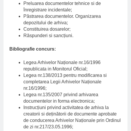
Preluarea documentelor tehnice si de
înregistrare incidentale;
Păstrarea documentelor. Organizarea
depozitului de arhiva;
Constituirea dosarelor;
Răspunderi si sancțiuni.
Bibliografie concurs:
Legea Arhivelor Naționale nr.16/1996
republicata in Monitorul Oficial;
Legea nr.138/2013 pentru modificarea si
completarea Legii Arhivelor Naționale
nr.16/1996;
Legea nr.135/2007 privind arhivarea
documentelor in forma electronica;
Instrucțiuni privind activitatea de arhiva la
creatorii si deținătorii de documente aprobate
de conducerea Arhivelor Naționale prin Ordinul
de zi nr.217/23.05.1996;