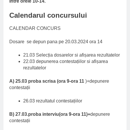
intre orele 10-14.
Calendarul concursului
CALENDAR CONCURS
Dosare se depun pana pe 20.03.2024 ora 14
21.03 Selecția dosarelor si afișarea rezultatelor
22.03 depunerea contestațiilor si afișarea
rezultatelor
A)
25.03 proba scrisa (ora 9-ora 11
)+depunere
contestații
26.03 rezultatul contestațiilor
B)
27.03.proba interviu(ora 9-ora 11)+
depunere
contestații